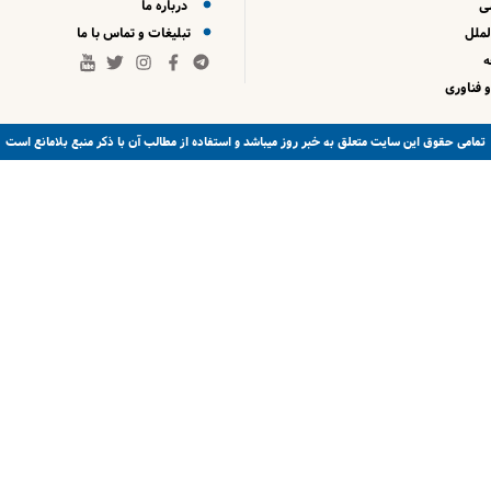
ی
درباره ما
لملل
تبلیغات و تماس با ما
 فناوری
خبر روز
تمامی حقوق این سایت متعلق به
میباشد و استفاده از مطالب آن با ذکر منبع بلامانع است