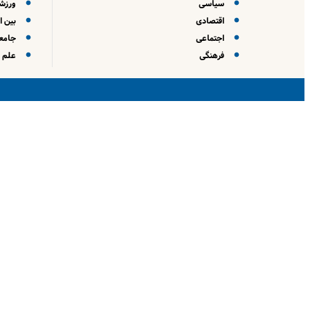
سیاسی
ورزش
اقتصادی
بین ا
اجتماعی
جامعه
فرهنگی
علم و