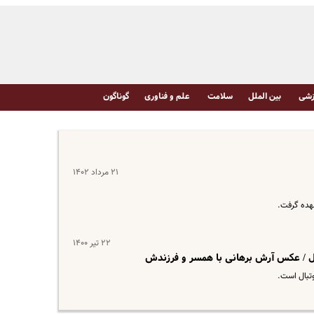
شی
بین الملل
سلامت
علم و فناوری
گوناگون
۲۱ مرداد ۱۴۰۲
عهده گرفت.
۲۲ تیر ۱۴۰۰
ال / عکس آرش برهانی با همسر و فرزندش