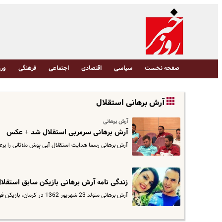
صفحه نخست
سیاسی
اقتصادی
اجتماعی
فرهنگی
ورز
آرش برهانی استقلال
آرش برهانی
آرش برهانی سرمربی استقلال شد + عکس
آرش برهانی رسما هدایت استقلال آبی پوش ملاثانی را بر
زندگی نامه آرش برهانی بازیکن سابق استقل
آرش برهانی متولد 23 شهریور 1362 در کرمان، بازیکن فوتبال است.