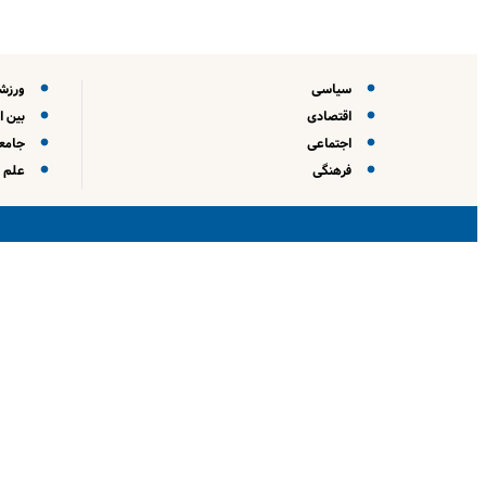
سیاسی
ورزش
اقتصادی
بین ا
اجتماعی
جامعه
فرهنگی
علم و