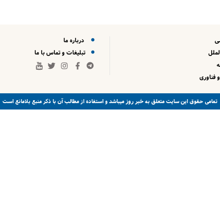
ی
درباره ما
لملل
تبلیغات و تماس با ما
 فناوری
خبر روز
تمامی حقوق این سایت متعلق به
میباشد و استفاده از مطالب آن با ذکر منبع بلامانع است