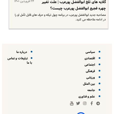
۲۴ فروردین ۱۴۰۱
گلایه های تلخ ابوالفضل پورعرب | علت تغییر
چهره فجیع ابوالفضل پورعرب چیست؟
مصاحبه جدید ابوالفضل پورعرب در برنامه چهل تیکه و حرف های قابل تأمل او را
در ادامه ملاحظه می کنید.
سیاسی
درباره ما
اقتصادی
تبلیغات و تماس
با ما
اجتماعی
فرهنگی
ورزشی
بین الملل
جامعه
علم و فناوری