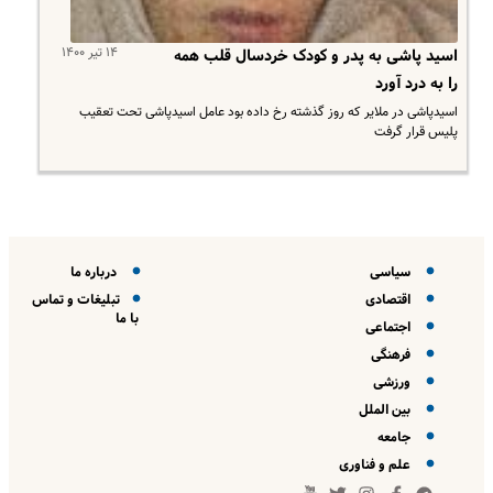
۱۴ تیر ۱۴۰۰
اسید پاشی به پدر و کودک خردسال قلب همه
را به درد آورد
اسیدپاشی در ملایر که روز گذشته رخ داده بود عامل اسیدپاشی تحت تعقیب
پلیس قرار گرفت
سیاسی
درباره ما
اقتصادی
تبلیغات و تماس
با ما
اجتماعی
فرهنگی
ورزشی
بین الملل
جامعه
علم و فناوری