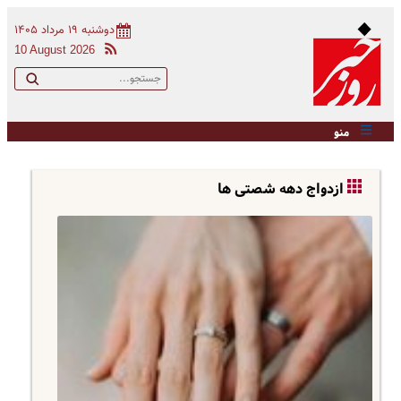
دوشنبه ۱۹ مرداد ۱۴۰۵
10 August 2026
منو
ازدواج دهه شصتی ها