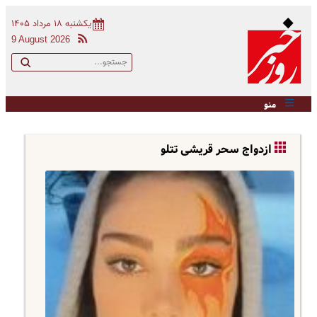
یکشنبه ۱۸ مرداد ۱۴۰۵
9 August 2026
منو
ازدواج سحر قریشی تتلو