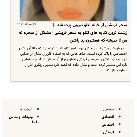
۲۶ مرداد ۱۴۰۱
سحر قریشی از خانه تتلو بیرون پرت شد! |
زشت ترین کنایه های تتلو به سحر قریشی | مشکل از سحره نه
من!؛ نمیشه که همشون بد باشن
سحر قریشی پیش تر در بخش بیو به امیر تتلو اشاره کرده بود که حالا آن نشان
اختصاصی را پاک کرده است. حذف هایی که به اعتقاد کاربران نشان از جدایی
این دو دارد. اکنون هم سحر قریشی تصاویری از گریم اش در فیلم سینمایی
تازه اش منتشر کرده است و نشان داده که قصد دارد مسیر بازیگری اش را
دوباره دنبال کند.
سیاسی
درباره ما
اقتصادی
تبلیغات و تماس
با ما
اجتماعی
فرهنگی