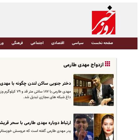
صفحه نخست
سیاسی
اقتصادی
اجتماعی
فرهنگی
ورز
ازدواج مهدی طارمی
دختر جنوبی ساکن لندن چگونه با مهدی
مهدی طارمی با ۷
داغ شبکه های مجازی تبدیل شد.
ارتباط دوباره مهدی طارمی با سحر قریش
پدر مهدی طارمی گفته است که عروسش خوزستانی اس