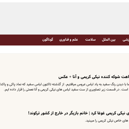
شی
بین الملل
سلامت
علم و فناوری
گوناگون
باهت شوکه کننده نیکی کریمی و آنا + عکس
 با دیدن رنگ سفید به یاد لباس عروس میافتیم. از گذشته تاکنون لباس سفید که نماد پاکی و پاکدا
است. در قسمت زیر تصاویری از ست سفید لباس های نیکی کریمی و آنا نعمتی را قرار داده ایم.
یکی کریمی غوغا کرد | خانم بازیگر در خارج از کشور ترکوند!
ای خاص نیکی کریمی را میبنید.