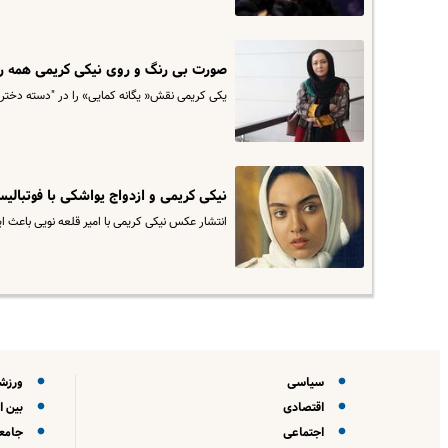
صورت بی رنگ و روی نیکی کریمی همه را
یکی کریمی نقش« یگانه کمایی» را در "دسته دخترا
نیکی کریمی و ازدواج یواشکی با فوتبال
انتشار عکس نیکی کریمی با امیر قلعه نویی باعث ا
سیاسی
ورزش
اقتصادی
بین ا
اجتماعی
جامعه