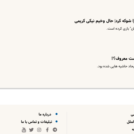
 شوکه کرد| حال وخیم نیکی کریمی
ن" بازی کرده است.
یست معروف؟!
یحاد حاشیه هایی شده بود.
ی
درباره ما
لملل
تبلیغات و تماس با ما