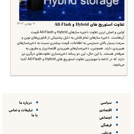
۱۰ بهمن ۱۴۰۲
تفاوت استوریج های Hybrid و All-Flash
اولین و اصلی ترین تفاوت ذخیره سازهای Hybrid و All-Flash قیمت
آن‌هاست. ذخیره سازهای تمام فلش به دلیل پشتیبانی از فناوری‌های نوین و
سرعت بسیار بالای دسترسی به اطلاعات، قیمت بیشتری نسبت به ذخیره‌سازهای
هیبریدی دارند. همچنین، ذخیره‌سازهای هیبریدی اقتصادی‌تر و مقرون به
صرفه‌تر هستند. با این حال، این دو رسانه ذخیره‌سازی تفاوت‌های دیگری نیز
دارند که در ادامه با مهم‌ترین تفاوت استوریج های Hybrid و All-Flash آشنا
می‌شوید.
سیاسی
درباره ما
اقتصادی
تبلیغات و تماس
با ما
اجتماعی
فرهنگی
ورزشی