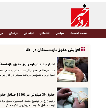
صفحه نخست
سیاسی
اقتصادی
اجتماعی
فرهنگی
ورز
افزایش حقوق بازنشستگان در 1401
اخبار جدید درباره واریز حقوق بازنشستگا
سید میرهاشم موسوی افزود: بر اساس دستور شخص 
تهیه اوراق و همچنین دریافت منابعی در کنار این
حقوق 39 میلیونی در 1401 | حداقل حقوق بازنشستگان و کارکنان در 1401
آینده حداقل ۱۰ درصد افزایش پیدا خواهد کرد.