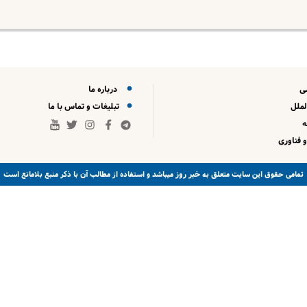
ی
درباره ما
لملل
تبلیغات و تماس با ما
 فناوری
خبر روز
تمامی حقوق این سایت متعلق به
میباشد و استفاده از مطالب آن با ذکر منبع بلامانع است