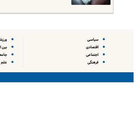
سیاسی
ورزش
اقتصادی
بین ا
اجتماعی
جامعه
فرهنگی
علم و