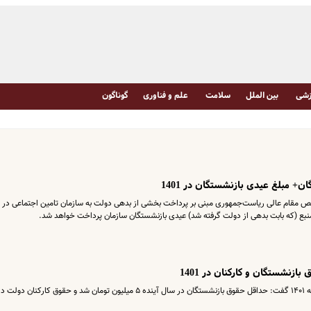
شی
بین الملل
سلامت
علم و فناوری
گوناگون
ن+ مبلغ عیدی بازنشستگان در 1401
مقام عالی ریاست‌جمهوری مبنی بر پرداخت بخشی از بدهی دولت به سازمان تامین اجتماعی در 
 منبع (که بابت بدهی از دولت گرفته شد) عیدی بازنشستگان سازمان پرداخت خواهد شد.
رحیم زارع در توضیح جلسه کمیسیون تلفیق بودجه ۱۴۰۱ گفت: حداقل حقوق بازنشستگان در سال آینده ۵ میلیون تومان شد و حقوق کار