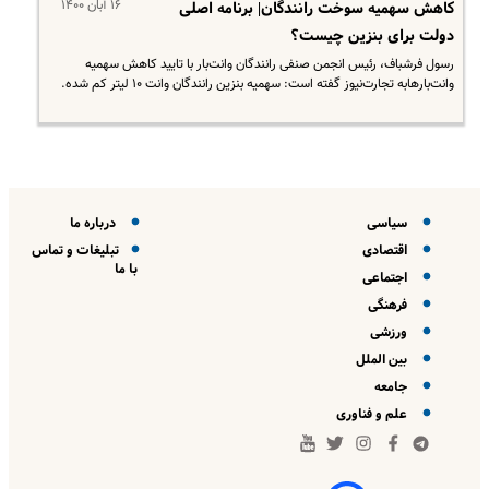
۱۶ آبان ۱۴۰۰
کاهش سهمیه سوخت رانندگان| برنامه اصلی
دولت برای بنزین چیست؟
رسول فرشباف، رئیس انجمن صنفی رانندگان وانت‌بار با تایید کاهش سهمیه
وانت‌بارهابه تجارت‌نیوز گفته است: سهمیه بنزین رانندگان وانت ۱۰ لیتر کم شده.
سیاسی
درباره ما
اقتصادی
تبلیغات و تماس
با ما
اجتماعی
فرهنگی
ورزشی
بین الملل
جامعه
علم و فناوری