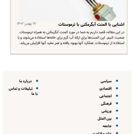
۱۷ بهمن ۱۴۰۲
اشنایی با المنت آبگرمکنی با ترموستات
در این مقاله، قصد داریم به شما در مورد المنت آبگرمکنی به همراه ترموستات
صحبت کنیم. این المنت‌ها برای ارائه آب گرم برای خانه‌ها استفاده می‌شوند و با
استفاده از ترموستات، عملکرد آنها بهبود یافته و عمر مفید آنها افزایش می‌یابد.
سیاسی
درباره ما
اقتصادی
تبلیغات و تماس
با ما
اجتماعی
فرهنگی
ورزشی
بین الملل
جامعه
علم و فناوری