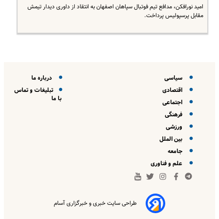
امید نورافکن، مدافع تیم فوتبال سپاهان اصفهان به انتقاد از داوری دیدار تیمش
مقابل پرسپولیس پرداخت.
سیاسی
درباره ما
اقتصادی
تبلیغات و تماس
با ما
اجتماعی
فرهنگی
ورزشی
بین الملل
جامعه
علم و فناوری
طراحی سایت خبری و خبرگزاری آسام