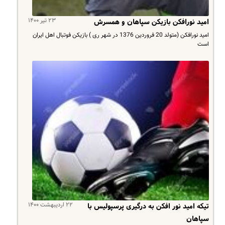
۲۳ تیر ۱۴۰۰
امید نورافکن بازیکن سپاهان و همسرش
امید نورافکن (متولد 20 فروردین 1376 در شهر ری ) بازیکن فوتبال اهل ایران
است
۲۲ اردیبهشت ۱۴۰۰
تیکه امید نور افکن به درگیری پرسپولیس با
سپاهان