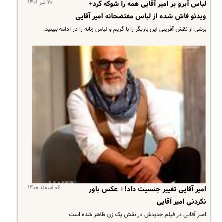
۲۰ تیر ۱۴۰۱
لباس آبرو بر امیر آقایی همه را شوکه کرد+
ویدئو فاش شده از لباس مفتضحانه امیر آقایی
برشی از نقش آفرینی این بازیگر را با گریم و لباس زنانه را در ادامه ببینید.
۰۶ اسفند ۱۴۰۰
امیر آقایی تغییر جنسیت داد!+ عکس باور
نکردنی امیر آقایی
امیر آقایی در فیلم جدیدش در نقش یک زن ظاهر شده است