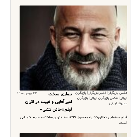
عکس بازیگران| اخبار بازیگران| بازیگران
۲۳ بهمن ۱۴۰۰
بیماری سخت
ایرانی| عکس بازیگران ایرانی| بازیگران
امیر آقایی و غیبت در اکران
معروف ایرانی
فیلم«خائن کشی»
فیلم سینمایی «خائن‌کشی» محصول ۱۳۹۹ جدیدترین ساخته مسعود کیمیایی
است.