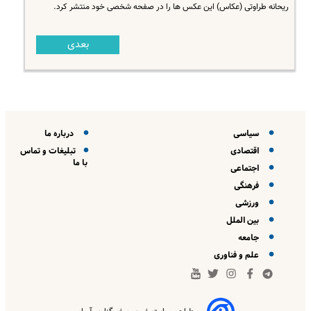
ریحانه طراوتی (عکاس) این عکس ها را در صفحه شخصی خود منتشر کرد.
بعدی
سیاسی
درباره ما
اقتصادی
تبلیغات و تماس
با ما
اجتماعی
فرهنگی
ورزشی
بین الملل
جامعه
علم و فناوری