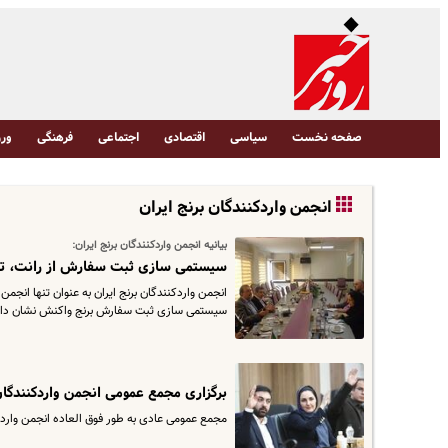
صفحه نخست
سیاسی
اقتصادی
اجتماعی
فرهنگی
ورز
انجمن واردكنندگان برنج ايران
بیانیه انجمن واردکنندگان برنج ایران:
سیستمى سازى ثبت سفارش از رانت، تب
انجمن واردکنندگان برنج ایران به عنوان تنها انجم
سیستمى سازى ثبت سفارش برنج واکنش نشان داد. مت
برگزارى مجمع عمومى انجمن واردکنندگان 
مجمع عمومى عادى به طور فوق العاده انجمن واردکنندگان برنج ایران روز چهار