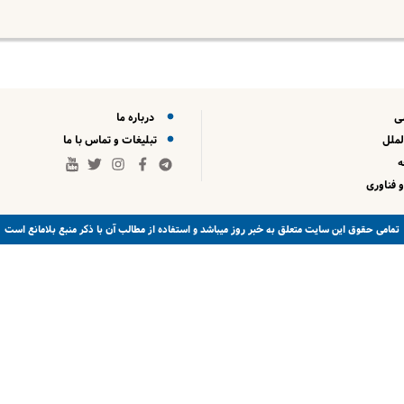
ی
درباره ما
لملل
تبلیغات و تماس با ما
 فناوری
خبر روز
تمامی حقوق این سایت متعلق به
میباشد و استفاده از مطالب آن با ذکر منبع بلامانع است