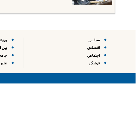
سیاسی
ورزش
اقتصادی
بین ا
اجتماعی
جامعه
فرهنگی
علم و