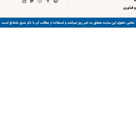
 فناوری
خبر روز
تمامی حقوق این سایت متعلق به
میباشد و استفاده از مطالب آن با ذکر منبع بلامانع است