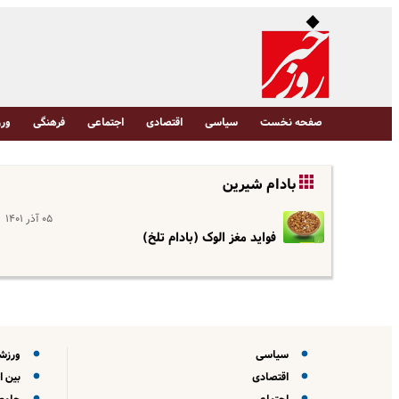
صفحه نخست
سیاسی
اقتصادی
اجتماعی
فرهنگی
ورز
بادام شیرین
۰۵ آذر ۱۴۰۱
فواید مغز الوک (بادام تلخ)
سیاسی
ورزش
اقتصادی
بین ا