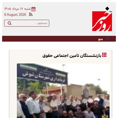
شنبه ۱۷ مرداد ۱۴۰۵
8 August 2026
منو
بازنشستگان تامین اجتماعی حقوق