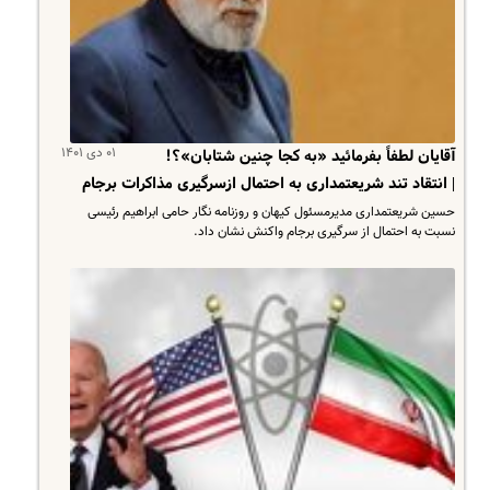
۰۱ دی ۱۴۰۱
آقایان لطفاً بفرمائید «‌به کجا چنین شتابان‌»؟!
| انتقاد تند شریعتمداری به احتمال ازسرگیری مذاکرات برجام
حسین شریعتمداری مدیرمسئول کیهان و روزنامه نگار حامی ابراهیم رئیسی
نسبت به احتمال از سرگیری برجام واکنش نشان داد.