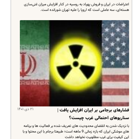
اعتراضات در ایران و فروش پهپاد به روسیه در کنار افزایش میزان غنی‌سازی
هسته‌ای، سه عاملی است که اروپا را علیه تهران شورانده است.
۲۱ دی ۱۴۰۱
فشارهای برجامی بر ایران افزایش یافت |
سناریوهای احتمالی غرب چیست؟
با نزدیک شدن به انقضای محدودیت های تعریف شده بر فعالیت ها و برنامه
های موشکی ایران که بازه زمانی 9 ماهه است؛ طبیعتا برجام با این محتوا و با
این کیفیت برای غرب مطلوبیت نخواهد داشت