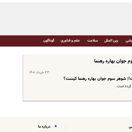
شی
بین الملل
سلامت
علم و فناوری
گوناگون
 جوان بهاره رهنما
۲۳ خرداد ۱۴۰۱
 کرده است.
ی
درباره ما