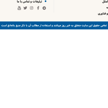
لملل
تبلیغات و تماس با ما
 فناوری
خبر روز
تمامی حقوق این سایت متعلق به
میباشد و استفاده از مطالب آن با ذکر منبع بلامانع است