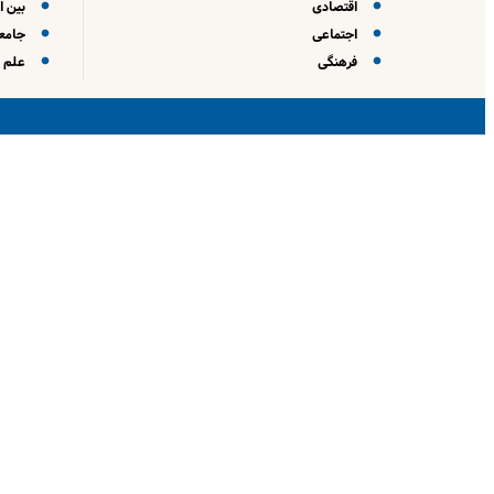
اقتصادی
بین ا
اجتماعی
جامعه
فرهنگی
علم و