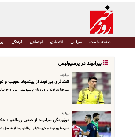
صفحه نخست
سیاسی
اقتصادی
اجتماعی
فرهنگی
ورز
بیرانوند در پرسپولیس
بیرانوند
افشاگری بیرانوند از پیشنهاد عجیب و ن
علیرضا بیرانوند دروازه بان پرسپولیس درباره جزیی
بیرانوند
ذوق‌زدگی بیرانوند از دیدن رونالدو + ع
علیرضا بیرانوند و کریستیانو رونالدو بعد از ۵ سال دوباره مقابل یکدیگر قرار گرفتند.