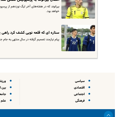
بیرانوند که در هفته‌های آخر لیگ نوزدهم از پرس
خواهد بود.
ستاره ای که قلعه نویی کشف کرد راهی
پیام نیازمند تصمیم گرفته در سال منتهی به جام ج
سیاسی
ورزش
اقتصادی
بین ا
اجتماعی
جامعه
فرهنگی
علم و