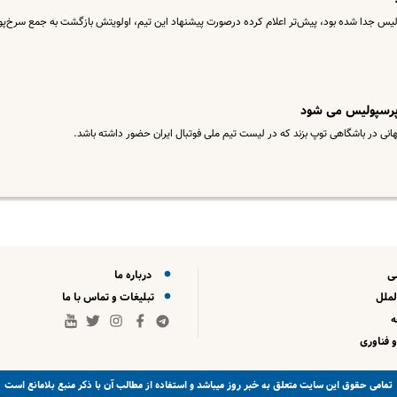
پولیس جدا شده بود، پیش‌تر اعلام کرده درصورت پیشنهاد این تیم، اولویتش بازگشت به جمع سرخ‌پ
 پرسپولیس می شود
هانی در باشگاهی توپ بزند که در لیست تیم ملی فوتبال ایران حضور داشته باشد.
ی
درباره ما
لملل
تبلیغات و تماس با ما
 فناوری
خبر روز
تمامی حقوق این سایت متعلق به
میباشد و استفاده از مطالب آن با ذکر منبع بلامانع است