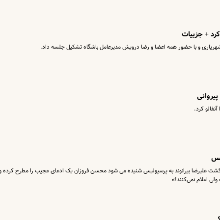
کرد + جزییات
ریاری و با حضور همه اعضا و رضا درویش مدیرعامل باشگاه تشکیل جلسه داد.
پیروانی
آنفالو کرد.
ازگشت علیرضا بیرانوند به پرسپولیس شنیده می شود محسن فروزان یک ادعای عجیب را مطرح کرده و
ولی اعلام نمی‌کنند!»