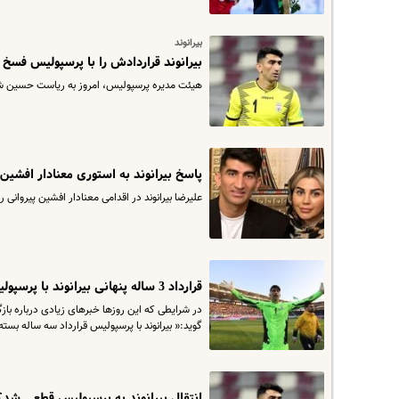
بیرانوند
بیرانوند قراردادش را با پرسپولیس فسخ 
هیئت مدیره پرسپولیس، امروز به ریاست حسین شه
پاسخ بیرانوند به استوری معنادار افشین 
علیرضا بیرانوند در اقدامی معنادار افشین پیروانی را 
قرارداد 3 ساله پنهانی بیرانوند با پرسپولیس
در شرایطی که این روزها خبرهای زیادی درباره ب
گوید:« بیرانوند با پرسپولیس قرارداد سه ساله بسته 
انتقال بیرانوند به پرسپولیس قطعی شد؟