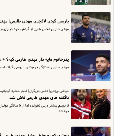
پاریس گردی لاکچری مهدی طارمی| مهدی 
مهدی طارمی عکس هایی از گردش خود در پاریس 
پدرخانوم مایه دار مهدی طارمی کیه؟ 
مهدی طارمی به تازگی در بوشهر عروسی گرفته اس
حواشی ورزشی| عکس بازیگران| اخبار حاشیه فوتبالی
ناگفته های مهدی طارمی فاش شد
تا دیپلم بیشتر در
درخشد
دختری که به خاطر عشق مهدی طارمی گری