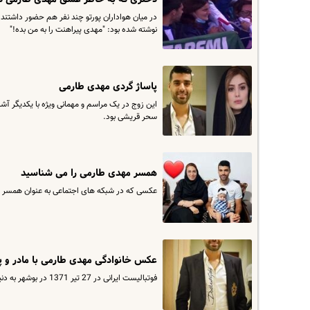
در میان هواداران پورتو چند نفر هم حضور داشتند
نوشته شده بود: "مهدی پیراهنت را به من بده!"
پاساژ گردی مهدی طارمی
این زوج در یک مراسم و مهمانی ویژه با یکدیگر آش
سحر قریشی بود.
همسر مهدی طارمی را می شناسید
عکسی که در شبکه های اجتماعی به عنوان همسر 
عکس خانوادگی مهدی طارمی با مادر و 
فوتبالیست ایرانی در 27 تیر 1371 در بوشهر به دنیا آمده و ملی پوش فوتبال ایران است.