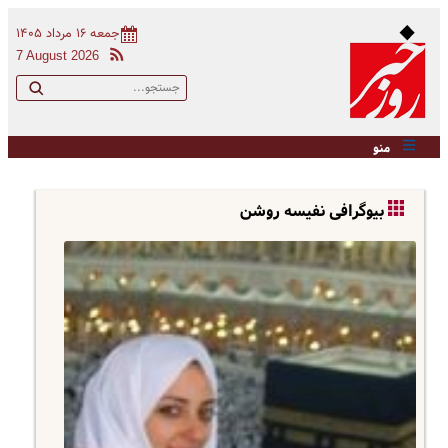
جمعه ۱۶ مرداد ۱۴۰۵
7 August 2026
منو
بیوگرافی نفیسه روشن