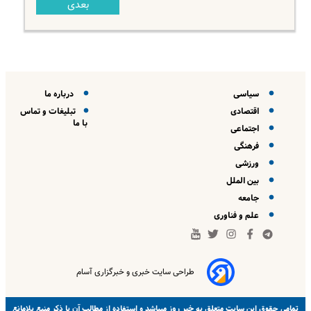
بعدی
سیاسی
درباره ما
اقتصادی
تبلیغات و تماس
با ما
اجتماعی
فرهنگی
ورزشی
بین الملل
جامعه
علم و فناوری
طراحی سایت خبری و خبرگزاری آسام
خبر روز
تمامی حقوق این سایت متعلق به
میباشد و استفاده از مطالب آن با ذکر منبع بلامانع