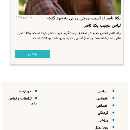
۱۰ آبان ۱۴۰۰
یکتا ناصر از آسیب روحی روانی به خود گفت|
لباس عجیب یکتا ناصر
یکتا ناصر عکس جدید در صفحع اینستاگرام خود منتشر کرده است. یکتا ناصر با
متنی که نوشته است پرده از آسیبی که به او روا شده برداشته است.
بعدی
سیاسی
درباره ما
اقتصادی
تبلیغات و تماس
با ما
اجتماعی
فرهنگی
ورزشی
بین الملل