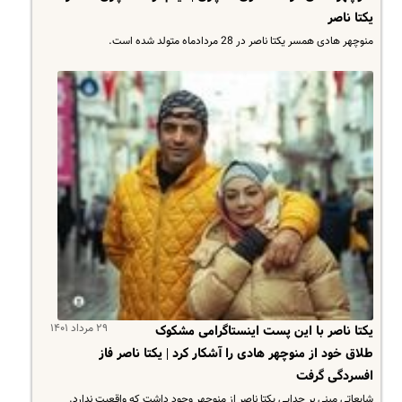
یکتا ناصر
منوچهر هادی همسر یکتا ناصر در 28 مردادماه متولد شده است.
۲۹ مرداد ۱۴۰۱
یکتا ناصر با این پست اینستاگرامی مشکوک
طلاق خود از منوچهر هادی را آشکار کرد | یکتا ناصر فاز
افسردگی گرفت
شایعاتی مبنی بر جدایی یکتا ناصر از منوچهر وجود داشت که واقعیت ندارد.