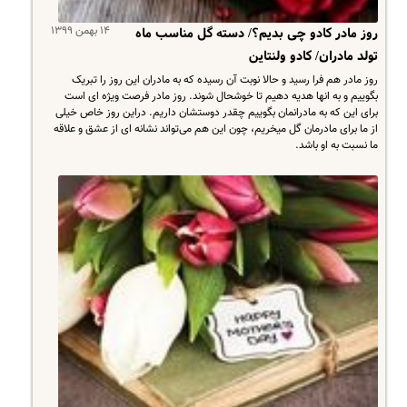
۱۴ بهمن ۱۳۹۹
روز مادر کادو چی بدیم؟/ دسته گل مناسب ماه
تولد مادران/ کادو ولنتاین
روز مادر هم فرا رسید و حالا نوبت آن رسیده که به مادران این روز را تبریک
بگوییم و به انها هدیه دهیم تا خوشحال شوند. روز مادر فرصت ویژه ای است
برای این که به مادرانمان بگوییم چقدر دوستشان داریم. دراین روز خاص خیلی
از ما برای مادرمان گل میخریم، چون این هم می‌تواند نشانه ای از عشق و علاقه
ما نسبت به او باشد.