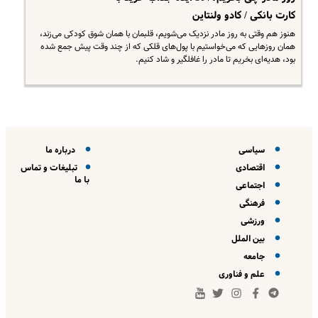
کارت بانکی / کادو ولنتاین
هنوز هم وقتی به روز مادر نزدیک می‌شویم، قلبمان با همان شوق کودکی می‌زند،
همان روزهایی که می‌خواستیم با پول‌های قلکی که از چند وقت پیش جمع شده
بود، هدیه‌ای بخریم تا مادر را غافلگیر و شاد کنیم.
سیاسی
درباره ما
اقتصادی
تبلیغات و تماس
با ما
اجتماعی
فرهنگی
ورزشی
بین الملل
جامعه
علم و فناوری