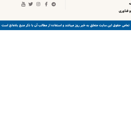
 فناوری
خبر روز
تمامی حقوق این سایت متعلق به
میباشد و استفاده از مطالب آن با ذکر منبع بلامانع است