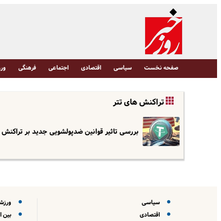
صفحه نخست
سیاسی
اقتصادی
اجتماعی
فرهنگی
ورز
تراکنش های تتر
بررسی تاثیر قوانین ضدپولشویی جدید بر تراکنش 
سیاسی
ورزش
اقتصادی
بین ا