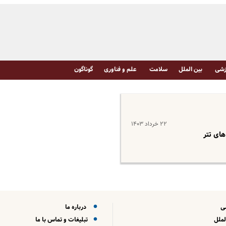
شی
بین الملل
سلامت
علم و فناوری
گوناگون
۲۲ خرداد ۱۴۰۳
های تتر
ی
درباره ما
لملل
تبلیغات و تماس با ما