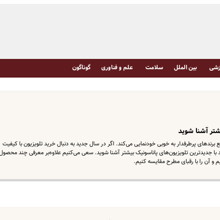
شی
بین الملل
سلامت
علم و فناوری
گوناگون
شتر آشنا شوید
برندهای پرطرفدار به خوبی خودنمایی می‌کند. اگر در سال جدید به دنبال خرید تلویزیون با کیفیت
ید با جدیدترین تلویزیون‌های پاناسونیک بیشتر آشنا شوید. سعی می‌کنیم علاوه‌بر معرفی چند محصول
 و آن را با رقبای مطرح مقایسه کنیم.