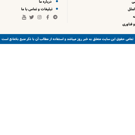
ی
درباره ما
لملل
تبلیغات و تماس با ما
 فناوری
خبر روز
تمامی حقوق این سایت متعلق به
میباشد و استفاده از مطالب آن با ذکر منبع بلامانع است