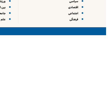
سیاسی
ورزش
اقتصادی
بین ا
اجتماعی
جامعه
فرهنگی
علم و