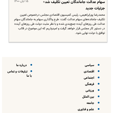
۱۵ آبان ۱۴۰۰
سهام عدالت جاماندگان تعیین تکلیف شد+
جزئیات جدید
محمدرضا پورابراهیمی، رئیس کمیسیون اقتصادی مجلس درخصوص تعیین
تکلیف جامانده‌های سهام عدالت گفت: طرح واگذاری سهام به جاماندگان سهام
عدالت طی روزهای آینده جمع‌بندی شده و با نظر مثبت دولت طی روزهای آینده
در دستور کار مجلس قرار خواهد گرفت و امیدواریم که این موضوع در قالب
توافق با دولت نهایی شود.
سیاسی
درباره ما
اقتصادی
تبلیغات و تماس
با ما
اجتماعی
فرهنگی
ورزشی
بین الملل
جامعه
علم و فناوری