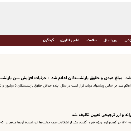
شی
بین الملل
سلامت
علم و فناوری
گوناگون
 | مبلغ عیدی و حقوق بازنشستگان اعلام شد + جزئیات افزایش سن بازنشس
مبلغ پیشنهادی حقوق بازنشستگان در 
انه و ارز ترجیحی تعیین تکلیف شد
حمیدرضا حاجی‌بابایی، رئیس کمیسیون تلفیق بودجه ۱۴۰۱ در گفت‌وگوی ویژه خبری گفت: یکی از اشکالات همه دولت‌ها این است؛ آن‌ها منابعی را که