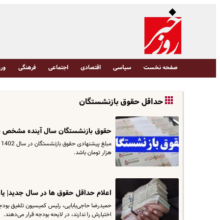
صفحه نخست
سیاسی
اقتصادی
اجتماعی
فرهنگی
ورز
حداقل حقوق بازنشستگان
حقوق بازنشستگان سال آینده مشخص شد
هزار تومان باشد.
اعلام حداقل حقوق ها در سال جدید| یار
اختیارش را ندارند، در لایحه بودجه قرار می‌دهند.