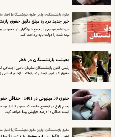
حقوق بازنشستگان| واریز حقوق بازنشستگان| اخبار 
خبر جدید درباره مبلغ دقیق حقوق بازنشست
میرهاشم موسوی در جمع خبرنگاران در خصوص بیمه 
بیمه‌ شده را دولت باید پرداخت کند.
معیشت بازنشستگان در خطر
حقوق ۴ میلیون تومانی نمی‌توانند نیازهای اساسی زندگی خود را تامین کنند.
حقوق 39 میلیونی در 1401 | حداقل حقوق بازنشستگان و کارکنان در 1401
آینده حداقل ۱۰ درصد افزایش پیدا خواهد کرد.
حقوق بازنشستگان| واریز حقوق بازنشستگان| اخبار 
اخبار ناگوار درباره حقوق بازنشستگان| 