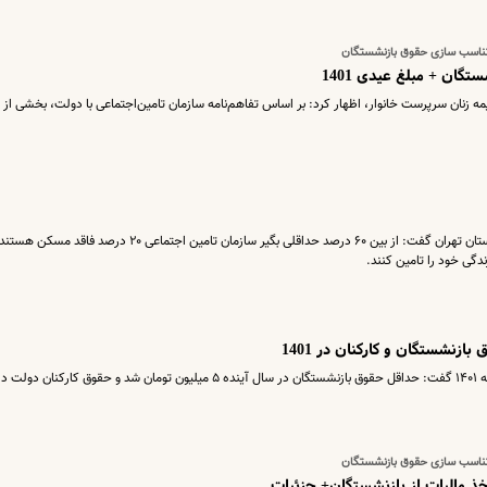
متناسب سازی حقوق بازنشستگان
گان + مبلغ عیدی 1401
زنان سرپرست خانوار، اظهار کرد: بر اساس تفاهم‌نامه سازمان تامین‌اجتماعی با دولت، بخشی از
رئیس کانون بازنشستگان سازمان تامین اجتماعی استان تهران گفت: از بین ۶۰ درصد حداقلی‌ بگیر سازمان تامین اجتماعی ۲۰ درصد فاق
رحیم زارع در توضیح جلسه کمیسیون تلفیق بودجه ۱۴۰۱ گفت: حداقل حقوق بازنشستگان در سال آینده ۵ میلیون تومان شد و حقوق کار
متناسب سازی حقوق بازنشستگان
اخذ مالیات از بازنشستگان+ جزئیات