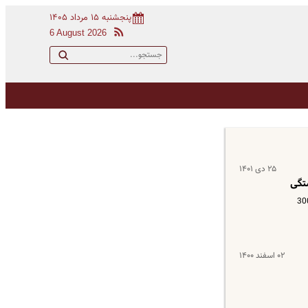
پنجشنبه ۱۵ مرداد ۱۴۰۵
6 August 2026
۲۵ دی ۱۴۰۱
تگی
سال 1402 اعلام شد. بر اساس پیشنهاد دولت قرار است در سال آینده حداقل حقوق بازنشستگان 6 میلیون و 300
۰۲ اسفند ۱۴۰۰