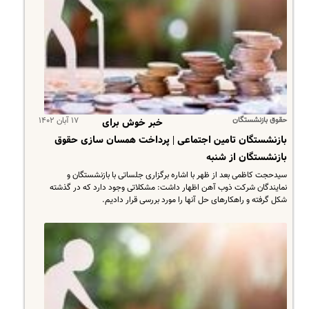
حقوق بازنشستگان
۱۷ آبان ۱۴۰۲
خبر خوش برای
بازنشستگان تامین اجتماعی | پرداخت همسان سازی حقوق
بازنشستگان از شنبه
سیدحجت کاظمی بعد از ظهر با اشاره برگزاری جلساتی با بازنشستگان و
نمایندگان شرکت ذوب آهن اظهار داشت: مشکلاتی وجود دارد که در گذشته
شکل گرفته و راهکارهای حل آنها را مورد بررسی قرار دادیم.