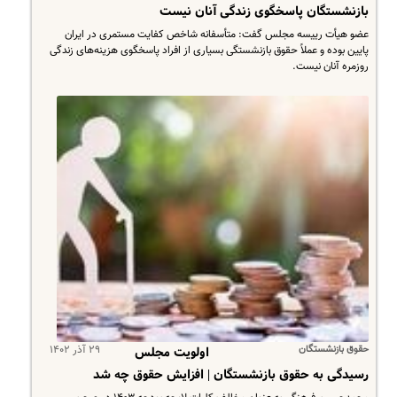
بازنشستگان پاسخگوی زندگی آنان نیست
​عضو هیأت رییسه مجلس گفت: متأسفانه شاخص کفایت مستمری در ایران
پایین بوده و عملاً حقوق بازنشستگی بسیاری از افراد پاسخگوی هزینه‌های زندگی
روزمره آنان نیست.
حقوق بازنشستگان
۲۹ آذر ۱۴۰۲
اولویت مجلس
رسیدگی به حقوق بازنشستگان | افزایش حقوق چه شد