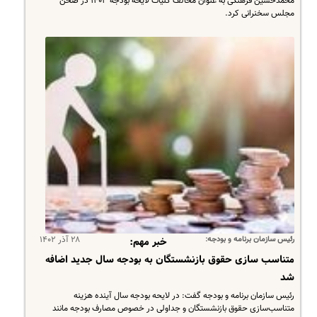
محمدحسین فرهنگی به عنوان مخالف کلیات لایحه بودجه ۱۴۰۳ در صحن
مجلس سخنرانی کرد.
رئیس سازمان برنامه و بودجه:
۲۸ آذر ۱۴۰۲
خبر مهم:
متناسب سازی حقوق بازنشستگان به بودجه سال جدید اضافه
شد
رئیس سازمان برنامه و بودجه گفت: در لایحه بودجه سال آینده هزینه
متناسب‌سازی حقوق بازنشستگان و جداولی در خصوص مصارف بودجه مانند