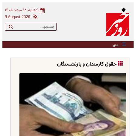
یکشنبه ۱۸ مرداد ۱۴۰۵
9 August 2026
منو
حقوق کارمندان و بازنشستگان