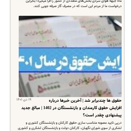
ماه جبهه هوای سردی بخش‌های متعددی از کشور را فرا میگیرد؛ بنابراین
درخواست ما از مردم این است که در مصرف گاز صرفه جویی کنند.
۱۹ دی ۱۴۰۱
حقوق ها چندبرابر شد | آخرین خبرها درباره
افزایش حقوق کارمندان و بازنشستگان در 1402 | مبالغ جدید
پیشنهادی چقدر است؟
درپی تایید مصوبه متناسب سازی حقوق کارکنان و بازنشستگان کشوری و
لشکری از سوی شورای نگهبان، کارکنان دولت و بازنشستگان لشکری و کشوری