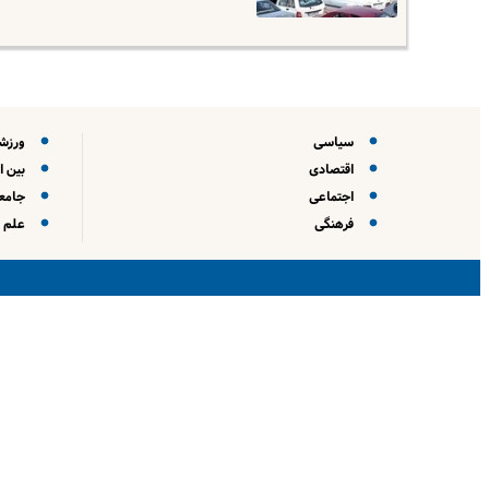
سیاسی
ورزش
اقتصادی
بین ا
اجتماعی
جامعه
فرهنگی
علم و