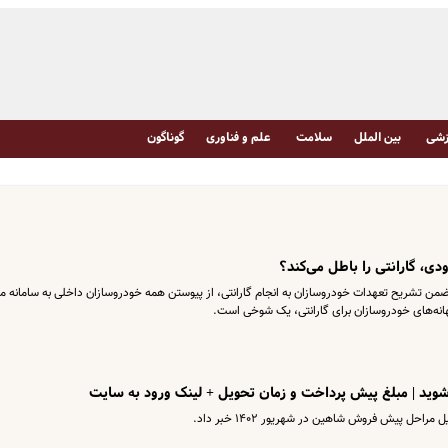
شی
بین الملل
سلامت
علم و فناوری
گوناگون
ی، گارانتی را باطل می‌کند؟
 تشریح تعهدات خودروسازان به انجام گارانتی، از پیوستن همه‌ خودروسازان داخلی به سامانه م
 بهانه‌های خودروسازان برای گارانتی، یک شوخی است.
ید | مبلغ پیش پرداخت و زمان تحویل + لینک ورود به سایت
احل پیش فروش شاهین در شهریور ۱۴۰۲ خبر داد.