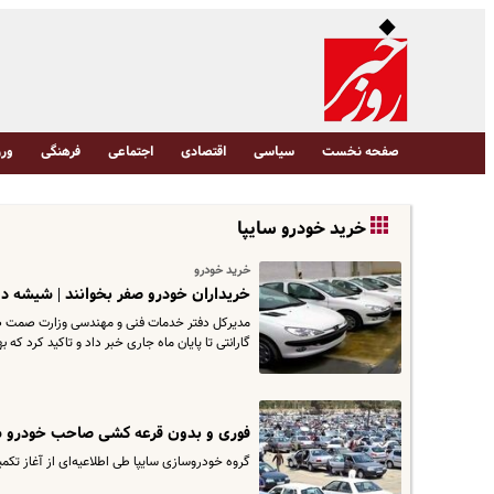
صفحه نخست
سیاسی
اقتصادی
اجتماعی
فرهنگی
ورز
خرید خودرو سایپا
خرید خودرو
خریداران خودرو صفر بخوانند | شیشه دود
مدیرکل دفتر خدمات فنی و مهندسی وزارت صمت ضمن
گارانتی تا پایان ماه جاری خبر داد و تاکید کرد که
فوری و بدون قرعه کشی صاحب خودرو شو
گروه خودروسازی سایپا طی اطلاعیه‌ای از آغاز تکمیل مر