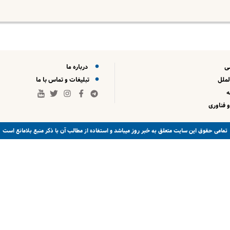
ی
درباره ما
لملل
تبلیغات و تماس با ما
 فناوری
خبر روز
تمامی حقوق این سایت متعلق به
میباشد و استفاده از مطالب آن با ذکر منبع بلامانع است