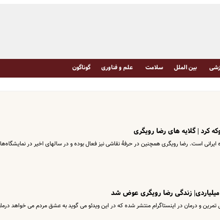
شی
بین الملل
سلامت
علم و فناوری
گوناگون
که کرد | گلایه های رضا رویگری
ده ایرانی است. رضا رویگری همچنین در حرفهٔ نقاشی نیز فعال بوده و در سالهای اخیر در نمایشگاه‌ها
میلیاردی| زندگی رضا رویگری عوض شد
 تمرین و درمان در اینستاگرام منتشر شده که در این ویدئو می گوید به عشق مردم می خواهد درما