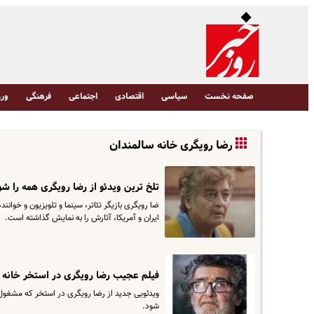
صفحه نخست
سیاسی
اقتصادی
اجتماعی
فرهنگی
ورز
رضا رویگری خانه سالمندان
تلخ ترین ویدئو از رضا رویگری همه را شو
ضا رویگری بازیگر تئاتر، سینما و تلویزیون و خوانن
ایران و آمریکا، آثارش را به نمایش گذاشته است.
فیلم عجیب رضا رویگری در استخر خانه 
ویدئویی جدید از رضا رویگری‌ در استخر که مشغول
شود.