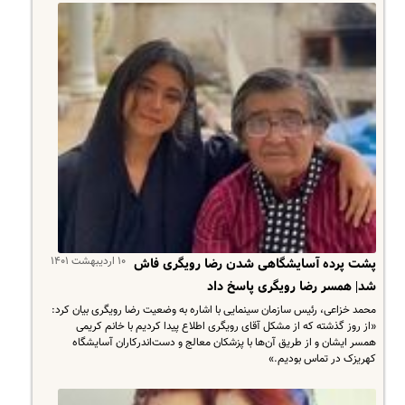
۱۰ اردیبهشت ۱۴۰۱
پشت پرده آسایشگاهی شدن رضا رویگری فاش
شد| همسر رضا رویگری پاسخ داد
محمد خزاعی، رئیس سازمان سینمایی با اشاره به وضعیت رضا رویگری بیان کرد:
«از روز گذشته که از مشکل آقای رویگری اطلاع پیدا کردیم با خانم کریمی
همسر ایشان و از طریق آن‌ها با پزشکان معالج و دست‌اندرکاران آسایشگاه
کهریزک در تماس بودیم.»