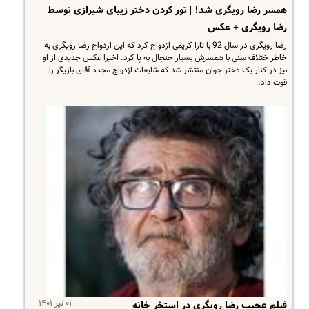
همسر رضا رویگری شد! | تور کردن دختر زیبای شیرازی توسط
رضا رویگری + عکس
رضا رویگری در سال 92 با تارا کریمی ازدواج کرد که این ازدواج رضا رویگری به
خاطر ختلاف سنی با همسرش بسیار جنجال به پا کرد. اخیرا عکس جدیدی از او
نیز در کنار یک دختر جوان منتشر شد که شایعات ازدواج مجدد آقای بازیگر را
قوت داد.
۰۱ تیر ۱۴۰۱
فیلم عجیب رضا رویگری در استخر خانه