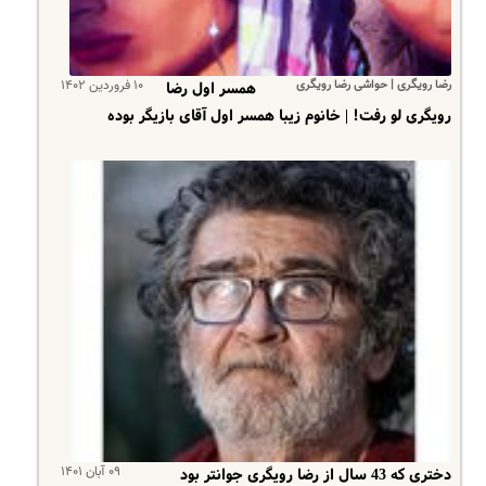
رضا رویگری | حواشی رضا رویگری
۱۰ فروردین ۱۴۰۲
همسر اول رضا
رویگری لو رفت! | خانوم زیبا همسر اول آقای بازیگر بوده
۰۹ آبان ۱۴۰۱
دختری که 43 سال از رضا رویگری جوانتر بود