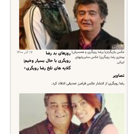
عکس بازیگران| برضا رویگری و همسرش|
۱۷ آذر ۱۴۰۰
روزهای بد رضا
بیماری رضا رویگری| عکس سلبریتیهای
رویگری با حال بسیار وخیم|
ایرانی
گلایه های تلخ رضا رویگری+
تصاویر
رضا رویگری از انتشار عکس فرامرز صدیقی انتقاد کرد.