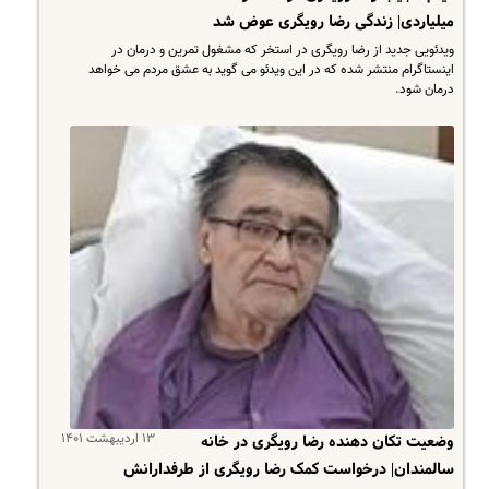
میلیاردی| زندگی رضا رویگری عوض شد
ویدئویی جدید از رضا رویگری‌ در استخر که مشغول تمرین و درمان در
اینستاگرام منتشر شده که در این ویدئو می گوید به عشق مردم می خواهد
درمان شود.
۱۳ اردیبهشت ۱۴۰۱
وضعیت تکان دهنده رضا رویگری در خانه
سالمندان| درخواست کمک رضا رویگری از طرفدارانش