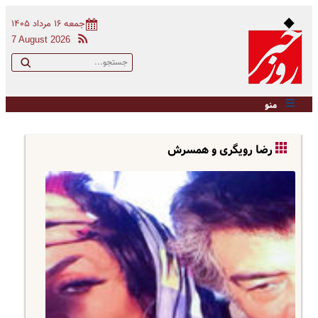
جمعه ۱۶ مرداد ۱۴۰۵
7 August 2026
منو
رضا رویگری و همسرش