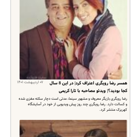
۰۷ اردیبهشت ۱۴۰۱
همسر رضا رویگری اعتراف کرد| در این 8 سال
کجا بودید؟| ویدئو مصاحبه با تارا کریمی
رضا رویگری بازیگر معروف و مشهور سینما، مدتی است دچار سکته مغزی شده
و کسالت دارد. رضا رویگری چند روز پیش ویدیویی از خود در آسایشگاه
کهریزک منتشر کرد.