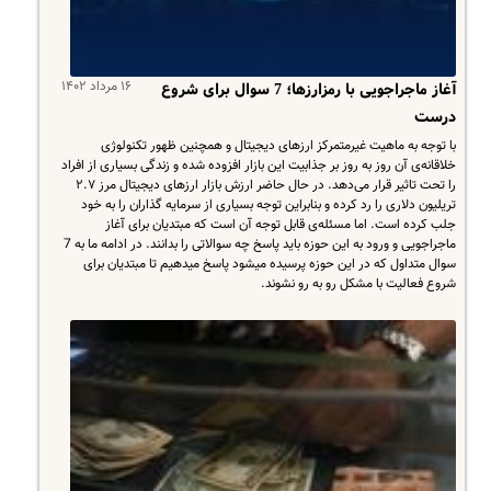
۱۶ مرداد ۱۴۰۲
آغاز ماجراجویی با رمزارزها؛ 7 سوال برای شروع
درست
با توجه به ماهیت غیرمتمرکز ارز‌های دیجیتال و همچنین ظهور تکنولوژی
خلاقانه‌ی آن روز به روز بر جذابیت این بازار افزوده شده و زندگی بسیاری از افراد
را تحت تاثیر قرار می‌دهد. در حال حاضر ارزش بازار ارزهای دیجیتال مرز ۲.۷
تریلیون دلاری را رد کرده و بنابراین توجه بسیاری از سرمایه گذاران را به خود
جلب کرده است. اما مسئله‌ی قابل توجه آن است که مبتدیان برای آغاز
ماجراجویی و ورود به این حوزه باید پاسخ چه سوالاتی را بدانند. در ادامه ما به 7
سوال متداول که در این حوزه پرسیده میشود پاسخ میدهیم تا مبتدیان برای
شروع فعالیت با مشکل رو به رو نشوند.