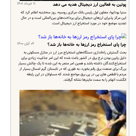
۱۱ خرداد ۱۴۰۱
پوتین به فعالین ارز دیجیتال هدیه می دهد
سنیا یودایوا، معاون اول رئیس بانک مرکزی روسیه، روز سه‌شنبه اعلام کرد که
این مرکز پذیرای ارزهای دیجیتال برای پرداخت‌های بین‌المللی است و در حال
تجدید موضع خود در مورد استخراج ارز دیجیتال است.
۰۴ آبان ۱۴۰۰
چرا پای استخراج رمز ارزها به خانه‌ها باز شد؟
بحث گسترش راه‌اندازی دستگاه‌های استخراج مرز ارز در منازل مسکونی به
دلیل پایین بودن نرخ برق در کشور باعث شده که این امر جذابیت زیادی برای
استخراج‌کنندگان داشته باشد و همین امر منجر به این شده تا یک چالش بسیار
بزرگ برای صنعت برق رقم بخورد، به طوری که در تابستان گرم امسال بسیار از
مردم با قطعی های پی در پی برق مواجع شدند که مسئولان در این رابطه
انگشت اتهام را به سمت ماینرها نشانه گرفتند.