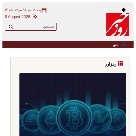
پنجشنبه ۱۵ مرداد ۱۴۰۵
6 August 2026
منو
رمزارز