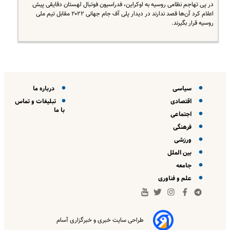
در پی تهاجم نظامی روسیه به اوکراین، فدراسیون فوتبال لهستان دقایقی پیش
اعلام کرد آن‌ها قصد ندارند در دیدار پلی آف جام جهانی ۲۰۲۲ مقابل تیم ملی
روسیه قرار بگیرند.
سیاسی
درباره ما
اقتصادی
تبلیغات و تماس
با ما
اجتماعی
فرهنگی
ورزشی
بین الملل
جامعه
علم و فناوری
طراحی سایت خبری و خبرگزاری آسام