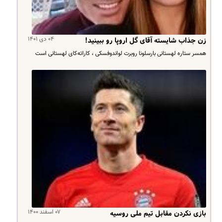
۰۴ دی ۱۴۰۱
زن جذاب شایسته آقای گل اروپا رو ببینید!
همسر ستاره لهستانی بارسلونا روبرت لواندوفسکی ، کاراته‌کای لهستانی است
۰۷ اسفند ۱۴۰۰
بازی نکردن مقابل تیم ملی روسیه