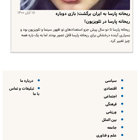
۱۸ آبان ۱۴۰۰
ریحانه پارسا به ایران برگشت| بازی دوباره
ریحانه پارسا در تلویزیون!
ریحانه پارسا تا دو سال پیش جزو استعدادهای نو ظهور سینما و تلویزیون بود و
بسیاری آینده درخشانی برای ریحانه پارسا قابل تصور بودند اما به یک باره همه
چیز تغییر کرد.
سیاسی
درباره ما
اقتصادی
تبلیغات و تماس
با ما
اجتماعی
فرهنگی
ورزشی
بین الملل
جامعه
علم و فناوری