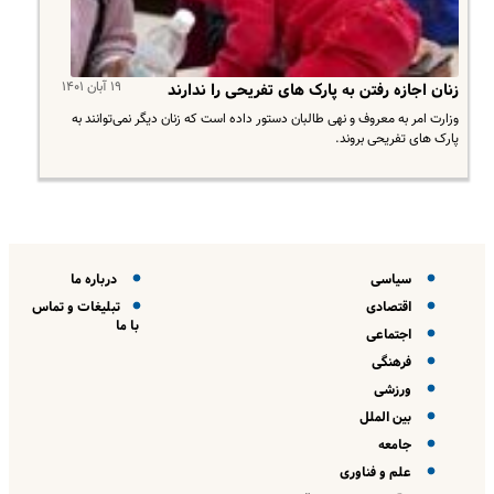
۱۹ آبان ۱۴۰۱
زنان اجازه رفتن به پارک‎‌ های تفریحی را ندارند
وزارت امر به معروف و نهی طالبان دستور داده است که زنان دیگر نمی‌توانند به
پارک های تفریحی بروند.
سیاسی
درباره ما
اقتصادی
تبلیغات و تماس
با ما
اجتماعی
فرهنگی
ورزشی
بین الملل
جامعه
علم و فناوری