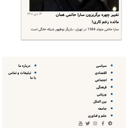
۱۴ دی ۱۴۰۱
تغییر چهره برگریزون سارا حاتمی همان
مائده زخم کاری!
سارا حاتمی متولد 1384 در تهران ، بازیگر نوظهور شبکه خانگی است
سیاسی
درباره ما
اقتصادی
تبلیغات و تماس
با ما
اجتماعی
فرهنگی
ورزشی
بین الملل
جامعه
علم و فناوری