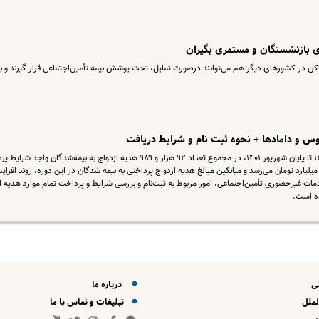
ی بازنشستگان و مستمری بگیران
ساکن در کشورهای دیگر هم می‌توانند درصورت تمایل، تحت پوشش بیمه تأمین‌اجتماعی قرار گیرند و ب
وس و دامادها + نحوه ثبت نام و شرایط دریافت
سازمان تأمین‌اجتماعی اعلام کرد از ابتدای سال ۱۴۰۰ تا پایان شهریور ۱۴۰۱، در مجموع تعداد ۹۲ هزار و ۹۸۹ هدیه ازدواج به بیمه‌شدگان و
ده که مجموع مبالغ پرداختی از این محل به ۵۷۰ میلیارد تومان می‌رسد و میانگین مبالغ هدیه ازدواج پرداختی به بیمه شدگان در این دوره، روند افز
 خدمات غیرحضوری تأمین‌اجتماعی، امور مربوط به ثبت‌نام و بررسی شرایط و پرداخت تمام موارد هدیه ا
ه است.
ی
درباره ما
لملل
تبلیغات و تماس با ما