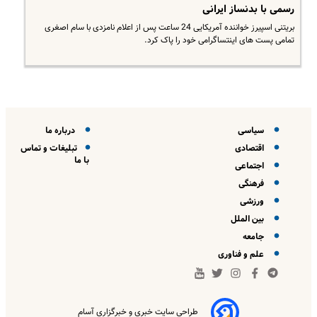
رسمی با بدنساز ایرانی
بریتنی اسپیرز خواننده آمریکایی 24 ساعت پس از اعلام نامزدی با سام اصغری
تمامی پست های اینتساگرامی خود را پاک کرد.
سیاسی
درباره ما
اقتصادی
تبلیغات و تماس
با ما
اجتماعی
فرهنگی
ورزشی
بین الملل
جامعه
علم و فناوری
طراحی سایت خبری و خبرگزاری آسام