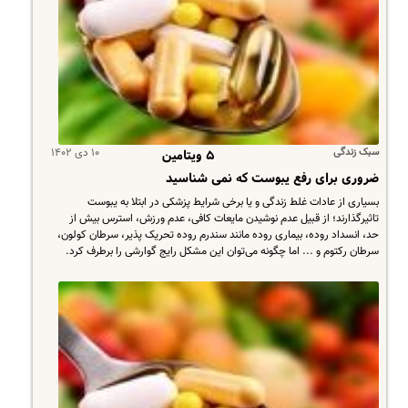
سبک زندگی
۱۰ دی ۱۴۰۲
۵ ویتامین
ضروری برای رفع یبوست که نمی شناسید
​بسیاری از عادات غلط زندگی و یا برخی شرایط پزشکی در ابتلا به یبوست
تاثیرگذارند؛ از قبیل عدم نوشیدن مایعات کافی، عدم ورزش، استرس بیش از
حد، انسداد روده، بیماری روده مانند سندرم روده تحریک پذیر، سرطان کولون،
سرطان رکتوم و ... اما چگونه می‌توان این مشکل رایج گوارشی را برطرف کرد.