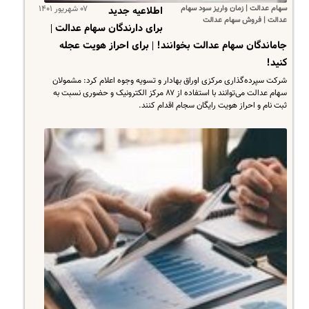
سهام عدالت | زمان واریز سود سهام
۰۷ شهریور ۱۴۰۱
اطلاعیه جدید
عدالت | فروش سهام عدالت
برای دارندگان سهام عدالت |
جاماندگان سهام عدالت بخوانند! | برای احراز هویت عجله
کنید!
شرکت سپرده‌گذاری مرکزی اوراق بهادار و تسویه وجوه اعلام کرد: مشمولان
سهام عدالت می‌توانند با استفاده از ۸۷ مرکز الکترونیک و حضوری نسبت به
ثبت نام و احراز هویت رایگان سجام اقدام کنند.