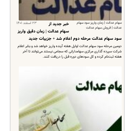
سهام عدالت | زمان واریز سود سهام
۲۳ اسفند ۱۴۰۱
خبر جدید از
عدالت | فروش سهام عدالت
سهام عدالت | زمان دقیق واریز
سود سهام عدالت مرحله دوم اعلام شد + جزییات جدید
دومین مرحله سود سهام عدالت اوایل هفته آینده واریز خواهد شد و بنابر اعلام
شرکت سپرده گذاری مرکزی سهامدارانی که سجامی نیستند می‌توانند تا آخر
هفته ثبت‌نام کرده و کل سود‌های دوره قبل را دریافت کنند.