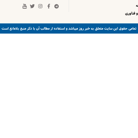
 فناوری
خبر روز
تمامی حقوق این سایت متعلق به
میباشد و استفاده از مطالب آن با ذکر منبع بلامانع است