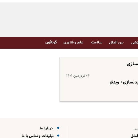
شی
بین الملل
سلامت
علم و فناوری
گوناگون
نسازی
۰۴ فروردین ۱۴۰۱
بدنسازی+ ویدئو
ی
درباره ما
لملل
تبلیغات و تماس با ما