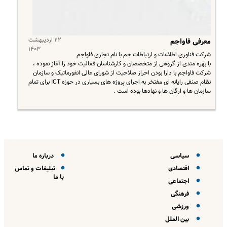
۲۲ اردیبهشت
معرفی فاواجم
۱۴۰۳
شرکت فناوری اطلاعات و ارتباطات جم با نام تجاری فاواجم
با بهره مندی از گروهی از متخصصان و کارشناسان فعالیت خود را آغاز نموده ،
شرکت فاواجم با دارا بودن احراز صلاحیت از شورای عالی انفورماتیک و سازمان
نظام صنفی رایانه ای مفتخر به اجرای پروژه های بسیاری در حوزه ICT برای تمام
سازمان ها و ارگان ها و نهادها بوده است .
سیاسی
درباره ما
اقتصادی
تبلیغات و تماس
با ما
اجتماعی
فرهنگی
ورزشی
بین الملل