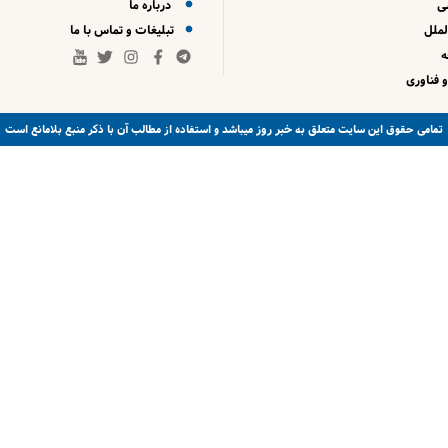
ی
درباره ما
لملل
تبلیغات و تماس با ما
 فناوری
خبر روز
تمامی حقوق این سایت متعلق به
میباشد و استفاده از مطالب آن با ذکر منبع بلامانع است