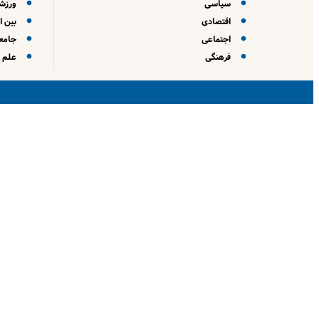
سیاسی
ورزش
اقتصادی
بین ا
اجتماعی
جامعه
فرهنگی
علم و