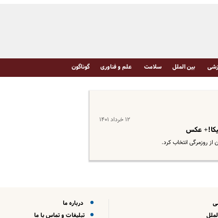
شی
بین الملل
سلامت
علم و فناوری
گوناگون
۱۲ خرداد ۱۴۰۱
نیکا!+ عکس
ن از روزمرگی انتخاب کرد.
ی
درباره ما
لملل
تبلیغات و تماس با ما