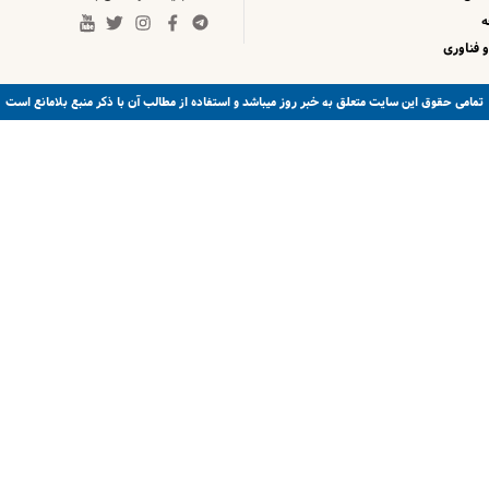
 فناوری
خبر روز
تمامی حقوق این سایت متعلق به
میباشد و استفاده از مطالب آن با ذکر منبع بلامانع است