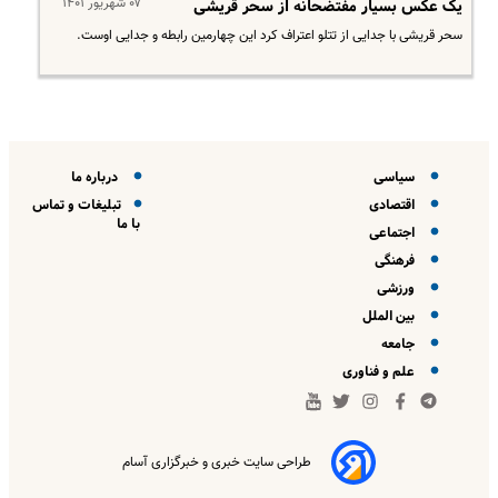
۰۷ شهریور ۱۴۰۱
یک عکس بسیار مفتضحانه از سحر قریشی
سحر قریشی با جدایی از تتلو اعتراف کرد این چهارمین رابطه و جدایی اوست.
سیاسی
درباره ما
اقتصادی
تبلیغات و تماس
با ما
اجتماعی
فرهنگی
ورزشی
بین الملل
جامعه
علم و فناوری
طراحی سایت خبری و خبرگزاری آسام