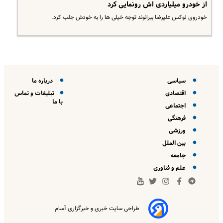
از خودرو میلیاردی اش رونمایی کرد
​خودروی لوکس علیرضا بیرانوند توجه خیلی ها را به خودش جلب کرد.
سیاسی
درباره ما
اقتصادی
تبلیغات و تماس
با ما
اجتماعی
فرهنگی
ورزشی
بین الملل
جامعه
علم و فناوری
طراحی سایت خبری و خبرگزاری آسام