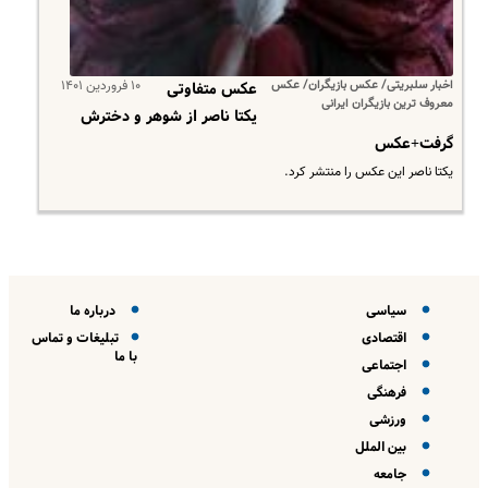
اخبار سلبریتی/ عکس بازیگران/ عکس
۱۰ فروردین ۱۴۰۱
عکس متفاوتی
معروف ترین بازیگران ایرانی
یکتا ناصر از شوهر و دخترش
گرفت+عکس
یکتا ناصر این عکس را منتشر کرد.
سیاسی
درباره ما
اقتصادی
تبلیغات و تماس
با ما
اجتماعی
فرهنگی
ورزشی
بین الملل
جامعه