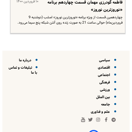
۱۰ فروردین ۱۴۰۰
فاطمه گودرزی مهمان قسمت چهاردهم برنامه
«نوروزترین نوروز»
چهاردهمین قسمت از ویژه برنامه «نوروزترین نوروز» امشب (دوشنبه 9
فروردین‌ماه) حوالی ساعت 21 به صورت زنده روی آنتن شبکه پنج سیما می‌رود.
سیاسی
درباره ما
اقتصادی
تبلیغات و تماس
با ما
اجتماعی
فرهنگی
ورزشی
بین الملل
جامعه
علم و فناوری